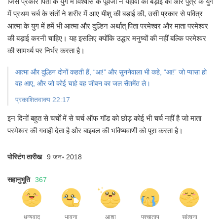
जिस प्रकार पिता के युग में विश्वास के पूर्वजों ने यहोवा की बड़ाई की
और पुत्र के युग
में प्रथम चर्च के संतों ने शरीर में आए यीशु की बड़ाई की,
उसी प्रकार से पवित्र
आत्मा के युग में हमें भी आत्मा और दुल्हिन
अर्थात् पिता परमेश्वर और माता परमेश्वर
की बड़ाई करनी चाहिए।
यह इसलिए क्योंकि उद्धार मनुष्यों की नहीं
बल्कि परमेश्वर
की सामर्थ्य पर निर्भर करता है।
आत्मा और दुल्हिन दोनों कहती हैं, “आ!”
और सुननेवाला भी कहे, “आ!”
जो प्यासा हो
वह आए, और जो कोई चाहे
वह जीवन का जल सेंतमेंत ले।
प्रकाशितवाक्य 22:17
इन दिनों बहुत से चर्चों में से चर्च ऑफ गॉड को छोड़
कोई भी चर्च नहीं है जो माता
परमेश्वर की गवाही देता है
और बाइबल की भविष्यवाणी को पूरा करता है।
पोस्टिंग तारीख
9 जन॰ 2018
सहानुभूति
367
धन्यवाद
भावना
आशा
पश्चाताप
सांत्वना