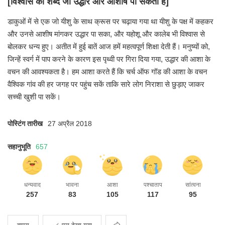
[विश्वास का शब्द जो उद्धार और आशीष पा सकता है]
डाकुओं में से एक जो यीशु के साथ क्रूस पर चढ़ाया गया था
यीशु के पक्ष में कहकर
और उनसे आशीष मांगकर उद्धार पा सका,
और यहोशू और कालेब भी विश्वास से
बोलकर धन्य हुए।
अतीत में हुई बातें आज हमें महत्वपूर्ण शिक्षा देती हैं।
मनुष्यों को,
जिन्हें स्वर्ग में पाप करने के कारण इस पृथ्वी पर
गिरा दिया गया, उद्धार की आशा के
वचन की आवश्यकता है।
हम आशा करते हैं कि चर्च ऑफ गॉड की आशा के वचन
वैश्विक गांव की हर जगह पर पहुंच सकें
ताकि सारे लोग निराशा से छुड़ाए जाकर
सच्ची खुशी पा सकें।
पोस्टिंग तारीख
27 अप्रैल 2018
सहानुभूति
657
धन्यवाद
भावना
आशा
पश्चाताप
सांत्वना
257
83
105
117
95
साझा