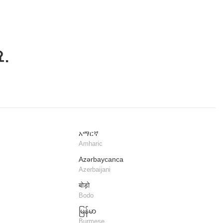
.
አማርኛ
Amharic
Azərbaycanca
Azerbaijani
बोड़ो
Bodo
မြန်မာ
Burmese