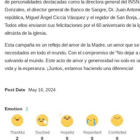
de personalidades destacadas como la directora general del INSN
Gonzales, el director general de Banco de Sangre, Dr. Juan Antoni
república, Miguel Ángel Ciccia Vásquez y el regidor de San Borja
Todos ellos enviaron sus felicitaciones por el 60 aniversario de la I
altruista de la iglesia.
Esta campaña es un reflejo del amor de la Madre, un amor que se
necesitados en todo el mundo. Con el compromiso de “No dejar a n
salvando al mundo. Este acto de amor y generosidad no solo es un
vida y la esperanza. ¡Juntos, estamos haciendo una diferencia!
Post Date
May 16, 2024
Emotion
2
Thankful
Touched
Hopeful
Repentant
Comforted
2
0
0
0
0