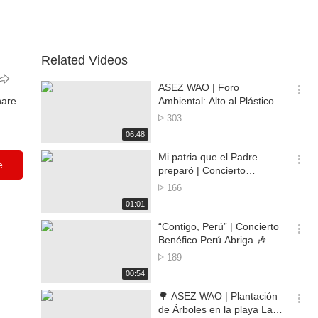
Related Videos
ASEZ WAO | Foro
옵
hare
Ambiental: Alto al Plástico
션
para un Futuro Verde en Ilo
No.
303
더
of
재
06:48
보
views
생
기
시
Mi patria que el Padre
e
간
옵
preparó | Concierto
션
Benéfico Perú Abriga 🎶
No.
166
더
of
재
01:01
보
views
생
기
시
“Contigo, Perú” | Concierto
간
옵
Benéfico Perú Abriga 🎶
션
No.
189
더
of
재
00:54
보
views
생
기
시
🌳 ASEZ WAO | Plantación
간
옵
de Árboles en la playa La