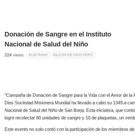
Donación de Sangre en el Instituto
Nacional de Salud del Niño
224
views
#Life Relief
IGLESIA DE DIOS PERÚ
“Campaña de Donación de Sangre para la Vida con el Amor de la P
Dios Sociedad Misionera Mundial ha llevado a cabo su 1349.a camp
Nacional de Salud del Niño de San Borja. Esta iniciativa, que cont
logró recolectar 80 unidades de sangre y 10 de plaquetas, un verd
Este evento no solo contó con la participación de los miembros de 