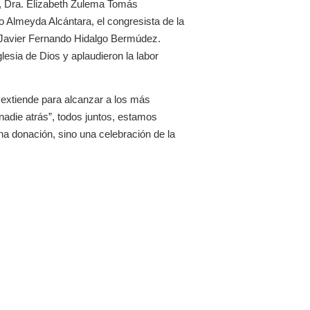
, Dra. Elizabeth Zulema Tomás
o Almeyda Alcántara, el congresista de la
, Javier Fernando Hidalgo Bermúdez.
glesia de Dios y aplaudieron la labor
 extiende para alcanzar a los más
adie atrás”, todos juntos, estamos
a donación, sino una celebración de la