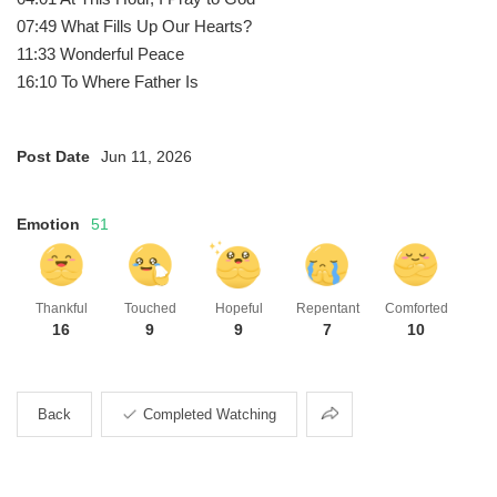
07:49 What Fills Up Our Hearts?
11:33 Wonderful Peace
16:10 To Where Father Is
Post Date
Jun 11, 2026
Emotion
51
Thankful
Touched
Hopeful
Repentant
Comforted
16
9
9
7
10
Share
Back
Completed Watching