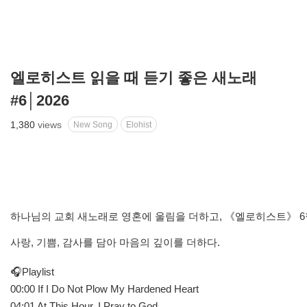
엘로히스트 읽을 때 듣기 좋은 새노래
#6│2026
1,380
views
New Song
Elohist
하나님의 교회 새노래로 영혼에 울림을 더하고, 《엘로히스트》 
사랑, 기쁨, 감사를 담아 마음의 깊이를 더하다.
🎧Playlist
00:00 If I Do Not Plow My Hardened Heart
04:01 At This Hour, I Pray to God