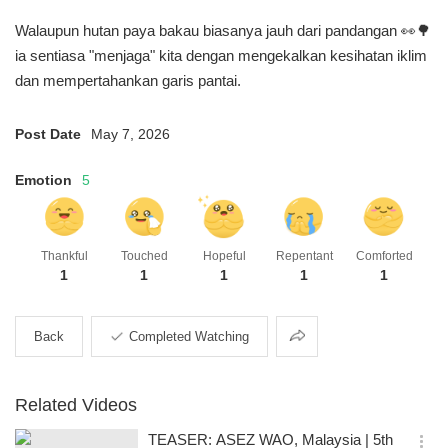
Walaupun hutan paya bakau biasanya jauh dari pandangan 👀🌳
ia sentiasa "menjaga" kita dengan mengekalkan kesihatan iklim
dan mempertahankan garis pantai.
Post Date
May 7, 2026
Emotion
5
Thankful
Touched
Hopeful
Repentant
Comforted
1
1
1
1
1
Share
Back
Completed Watching
Related Videos
TEASER: ASEZ WAO, Malaysia | 5th