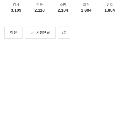
감사
감동
소망
회개
위로
3,109
2,110
2,104
1,604
1,604
공유
이전
시청완료