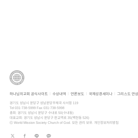
하나님의교회 공식사이트
수상내역
언론보도
국제성경세미나
그리스도 안
경기도 성남시 분당구 성남분당우체국 사서함 119
Tel 031-738-5999 Fax 031-738-5998
총회: 경기도 성남시 분당구 수내로 50(수내동)
대표교회: 경기도 성남시 분당구 판교역로 35(백현동 526)
ⓒ World Mission Society Church of God. 모든 권리 보유.
개인정보처리방침
트위터
페이스북
라인
KaKao