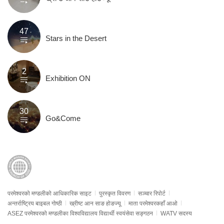
47
Stars in the Desert
2
Exhibition ON
30
Go&Come
परमेश्वरको मण्डलीको आधिकारिक साइट
पुरस्कृत विवरण
सञ्चार रिपोर्ट
अन्तर्राष्ट्रिय बाइबल गोष्ठी
ख्रीष्ट आन साङ होङज्यू
माता परमेश्वरकहाँ आओ
ASEZ परमेश्वरको मण्डलीका विश्वविद्यालय विद्यार्थी स्वयंसेवा सङ्गठन
WATV सदस्य