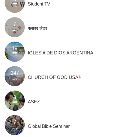
Student TV
7
फ्लावर लेटर
19
IGLESIA DE DIOS ARGENTINA
247
CHURCH OF GOD USA
8
ASEZ
7
Global Bible Seminar