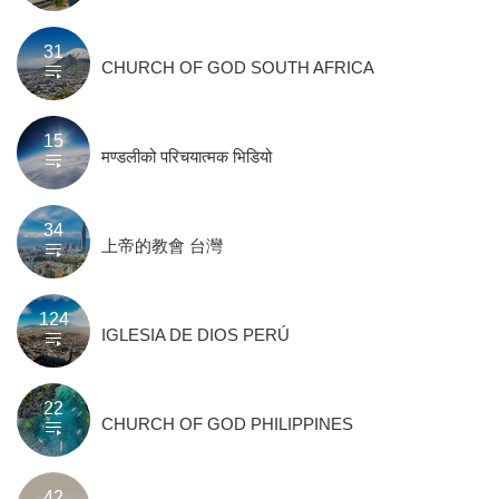
31
CHURCH OF GOD SOUTH AFRICA
15
मण्डलीको परिचयात्मक भिडियो
34
上帝的教會 台灣
124
IGLESIA DE DIOS PERÚ
22
CHURCH OF GOD PHILIPPINES
42