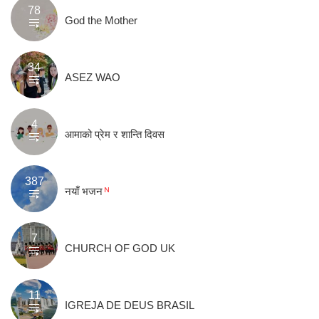
78
God the Mother
34
ASEZ WAO
4
आमाको प्रेम र शान्ति दिवस
387
नयाँ भजन
7
CHURCH OF GOD UK
11
IGREJA DE DEUS BRASIL