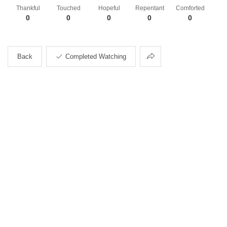
Thankful
Touched
Hopeful
Repentant
Comforted
0
0
0
0
0
Share
Back
Completed Watching