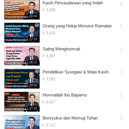
시
Kasih Persaudaraan yang Indah
기
간
옵
Tontonan
3,459
션
재
29:45
더
생
보
시
Orang yang Hidup Menurut Ramalan
기
간
옵
Tontonan
3,424
션
재
27:28
더
생
보
시
Saling Menghormati
기
간
옵
Tontonan
3,297
션
재
26:31
더
생
보
시
Pendidikan Syurgawi & Mata Kasih
기
간
옵
Tontonan
3,052
션
재
33:58
더
생
보
시
Hormatilah Ibu Bapamu
기
간
옵
Tontonan
2,817
션
재
27:25
더
생
보
시
Bersyukur dan Memuji Tuhan
기
간
옵
Tontonan
2,712
션