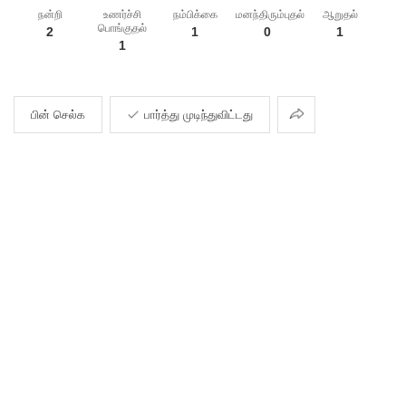
நன்றி
உணர்ச்சி
நம்பிக்கை
மனந்திரும்புதல்
ஆறுதல்
பொங்குதல்
2
1
0
1
1
பகிர்தல்
பின் செல்க
பார்த்து முடிந்துவிட்டது