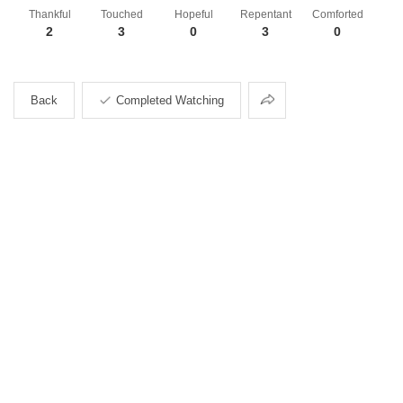
Thankful
Touched
Hopeful
Repentant
Comforted
2
3
0
3
0
Share
Back
Completed Watching