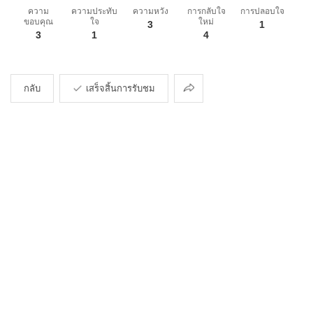
ความ
ความประทับ
ความหวัง
การกลับใจ
การปลอบใจ
ขอบคุณ
ใจ
ใหม่
3
1
3
1
4
การ
กลับ
เสร็จสิ้นการรับชม
แบ่ง
ปัน