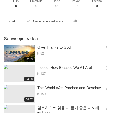
Díky
Emotivita
Hope
Pokání
Útěcha
0
0
0
0
0
Sdílení
Zpět
Dokončené sledování
Související videa
Give Thanks to God
옵
Počet
82
션
zobrazení
재
02:53
더
생
보
시
Indeed, How Blessed We All Are!
기
간
옵
Počet
137
션
zobrazení
재
04:08
더
생
보
시
This World Was Parched and Desolate
기
간
옵
Počet
150
션
zobrazení
재
04:07
더
생
보
시
엘로히스트 읽을 때 듣기 좋은 새노래
기
간
옵