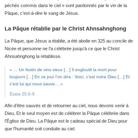
péchés commis dans le ciel »
sont pardonnés par le vin de la
Pâque,
c’est-à-dire le sang de Jésus.
La Pâque rétablie par le Christ Ahnsahnghong
La Pâque, que Jésus a établie, a été abolie
en 325 au concile de
Nicée et personne ne l’a célébrée
jusqu’à ce que le Christ
Ahnsahnghong la rétablisse.
« … Un festin de vins vieux […] Il engloutit la mort pour
toujours […] En ce jour l’on dira : Voici, c’est notre Dieu […] Et
c’est lui qui nous sauve… »
Ésaïe 25:6-9
Afin d’être sauvés et de retourner au ciel,
nous devons venir à
Dieu. Et le seul moyen
est de célébrer la Pâque célébrée dans
l’Église de Dieu.
La Pâque est le cadeau spécial de Dieu
pour
que l’humanité soit conduite au ciel.