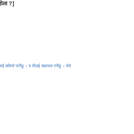
होला ?]
ई बलियो पार्नेछु । म तँलाई सहायता गर्नेछु । मेरो