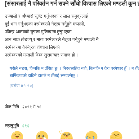
[संसारलाई नै परिवर्तन गर्न सक्ने साँचो विश्वास लिएको मण्डली कुन 
उज्यालो र अँध्यारो सृष्टि गर्नुभएका र लाल समुद्रलाई
दुई भाग गर्नुभएका परमेश्वरले नेतृत्व गर्नुहुने मण्डली,
पवित्र आत्माको युगका मुक्तिदाता हुनुभएका
आन साङ होङज्यू र माता परमेश्वरले नेतृत्व गर्नुहुने मण्डली नै
परमेश्वरमा केन्द्रित विश्वास लिएको
परमेश्वरको मण्डली विश्व सुसमाचार समाज हो ।
यसैले नडरा, किनकि म तँसित छु । निरुत्साहित नहो, किनकि म तेरा परमेश्वर हुँ । म तँला
धार्मिकताको दाहिने हातले म तँलाई सम्हाल्नेछु ।
[यशैया ४१:१०]
पोष्ट मिति
२०१९ मे १६
सहानुभूति
६९६