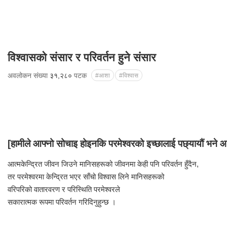
विश्वासको संसार र परिवर्तन हुने संसार
अवलोकन संख्या
३१,२८०
पटक
#आशा
#विश्वास
[हामीले आफ्नो सोचाइ होइनकि परमेश्वरको इच्छालाई पछ्यायौं भने आश
आत्मकेन्द्रित जीवन जिउने मानिसहरूको जीवनमा केही पनि परिवर्तन हुँदैन,
तर परमेश्वरमा केन्द्रित भएर साँचो विश्वास लिने मानिसहरूको
वरिपरिको वातारवरण र परिस्थिति परमेश्वरले
सकारात्मक रूपमा परिवर्तन गरिदिनुहुन्छ ।