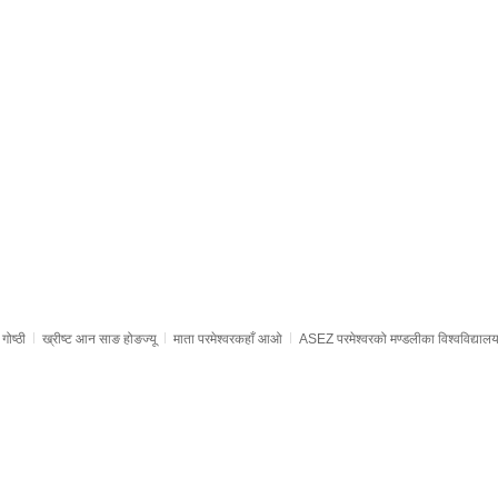
गोष्ठी
ख्रीष्ट आन साङ होङज्यू
माता परमेश्वरकहाँ आओ
ASEZ परमेश्वरको मण्डलीका विश्वविद्यालय व