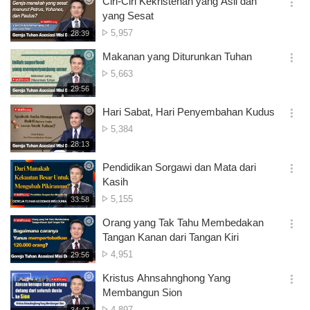
Ciri-Ciri Kekristenan yang Asli dan
옵
yang Sesat
션
조
5,957
재
28:39
더
생
회
보
시
Makanan yang Diturunkan Tuhan
수
기
간
옵
조
5,663
션
회
재
29:56
더
생
수
보
시
Hari Sabat, Hari Penyembahan Kudus
기
간
옵
조
5,384
션
회
재
28:13
더
생
수
보
시
Pendidikan Sorgawi dan Mata dari
기
간
옵
Kasih
션
조
5,155
재
33:58
더
생
회
보
시
Orang yang Tak Tahu Membedakan
수
기
간
옵
Tangan Kanan dari Tangan Kiri
션
조
4,951
재
29:56
더
생
회
보
시
Kristus Ahnsahnghong Yang
수
기
간
옵
Membangun Sion
션
조
4,897
재