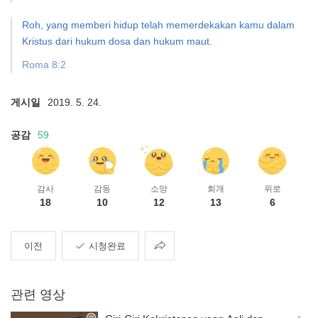
Roh, yang memberi hidup telah memerdekakan kamu dalam
Kristus dari hukum dosa dan hukum maut.
Roma 8:2
게시일
2019. 5. 24.
공감
59
감사
감동
소망
회개
위로
18
10
12
13
6
공
이전
시청완료
유
관련 영상