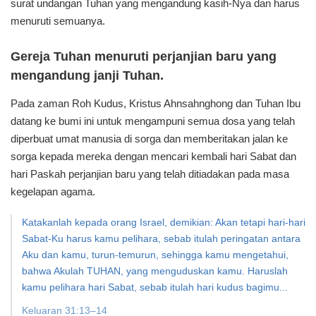
surat undangan Tuhan yang mengandung kasih-Nya dan harus
menuruti semuanya.
Gereja Tuhan menuruti perjanjian baru yang
mengandung janji Tuhan.
Pada zaman Roh Kudus, Kristus Ahnsahnghong dan Tuhan Ibu
datang ke bumi ini untuk mengampuni semua dosa yang telah
diperbuat umat manusia di sorga dan memberitakan jalan ke
sorga kepada mereka dengan mencari kembali hari Sabat dan
hari Paskah perjanjian baru yang telah ditiadakan pada masa
kegelapan agama.
Katakanlah kepada orang Israel, demikian: Akan tetapi hari-hari
Sabat-Ku harus kamu pelihara, sebab itulah peringatan antara
Aku dan kamu, turun-temurun, sehingga kamu mengetahui,
bahwa Akulah TUHAN, yang menguduskan kamu. Haruslah
kamu pelihara hari Sabat, sebab itulah hari kudus bagimu...
Keluaran 31:13–14