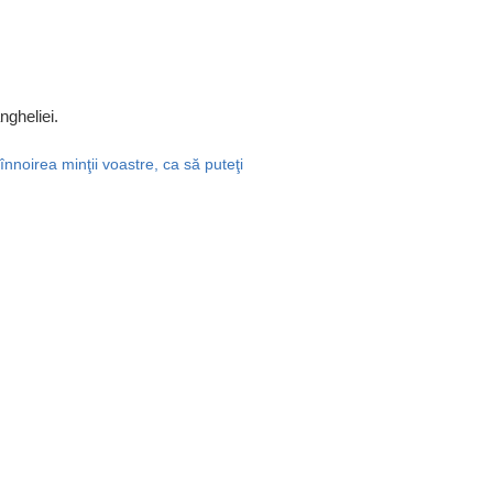
ngheliei.
 înnoirea minţii voastre, ca să puteţi
.