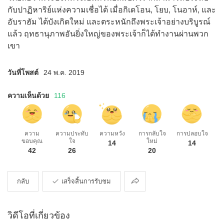
กับปาฏิหาริย์แห่งความเชื่อได้ เมื่อกิเดโอน, โยบ, โนอาห์, และ
อับราฮัม ได้บังเกิดใหม่ และตระหนักถึงพระเจ้าอย่างบริบูรณ์
แล้ว ฤทธานุภาพอันยิ่งใหญ่ของพระเจ้าก็ได้ทำงานผ่านพวก
เขา
วันที่โพสต์
24 พ.ค. 2019
ความเห็นด้วย
116
ความ
ความประทับ
ความหวัง
การกลับใจ
การปลอบใจ
ขอบคุณ
ใจ
ใหม่
14
14
42
26
20
การ
กลับ
เสร็จสิ้นการรับชม
แบ่ง
ปัน
วิดีโอที่เกี่ยวข้อง