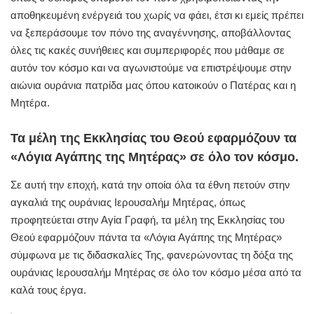
αποθηκευμένη ενέργειά του χωρίς να φάει, έτσι κι εμείς πρέπει
να ξεπεράσουμε τον πόνο της αναγέννησης, αποβάλλοντας
όλες τις κακές συνήθειες και συμπεριφορές που μάθαμε σε
αυτόν τον κόσμο και να αγωνιστούμε να επιστρέψουμε στην
αιώνια ουράνια πατρίδα μας όπου κατοικούν ο Πατέρας και η
Μητέρα.
Τα μέλη της Εκκλησίας του Θεού εφαρμόζουν τα
«Λόγια Αγάπης της Μητέρας» σε όλο τον κόσμο.
Σε αυτή την εποχή, κατά την οποία όλα τα έθνη πετούν στην
αγκαλιά της ουράνιας Ιερουσαλήμ Μητέρας, όπως
προφητεύεται στην Αγία Γραφή, τα μέλη της Εκκλησίας του
Θεού εφαρμόζουν πάντα τα «Λόγια Αγάπης της Μητέρας»
σύμφωνα με τις διδασκαλίες Της, φανερώνοντας τη δόξα της
ουράνιας Ιερουσαλήμ Μητέρας σε όλο τον κόσμο μέσα από τα
καλά τους έργα.