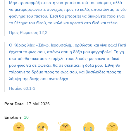
Μην προσαρμόζεστε στη νοοτροπία αυτού του κόσμου, αλλά
να μεταμορφώνεστε συνεχώς προς το καλό, αποκτώντας το νέο
φρόνημα του πιστού. Έτσι θα μπορείτε να διακρίνετε ποιο είναι
το θέλημα του Θεού, το καλό και αρεστό στο Θεό και τέλειο.
Προς Ρωμαίους 12,2
Ο Κύριος λέει: «Σήκω, Ιερουσαλήμ, ορθώσου και γίνε φως! Γιατί
έρχεται το φως σου, απάνω σου η δόξα μου φεγγοβολεί. Τη γη
σκοτάδι θα σκεπάσει κι ομίχλη τους λαούς· μα εσένα το δικό
μου φως θα σε φωτίζει, θα σε σκεπάζει η δόξα μου. Έθνη θα
πάρουνε το δρόμο προς το φως σου, και βασιλιάδες προς τη
λάμψη της δικής σου ανατολής».
Ησαΐας 60,1-3
Post Date
17 Μαΐ 2026
Emotion
10