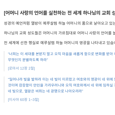
[어머니 사랑의 언어를 실천하는 전 세계 하나님의 교회 
성경의 예언처럼 열방이 예루살렘 하늘 어머니의 품으로 날아오고 있
하나님의 교회 성도들은 어머니의 가르침대로 어머니 사랑의 언어를 
전 세계에 선한 행실로 예루살렘 하늘 어머니의 영광을 나타내고 있습
“너희는 이 세대를 본받지 말고 오직 마음을 새롭게 함으로 변화를 받
무엇인지 분별하도록 하라”
[로마서 12장 2절]
“일어나라 빛을 발하라 이는 네 빛이 이르렀고 여호와의 영광이 네 위에
것이며 캄캄함이 만민을 가리우려니와 오직 여호와께서 네 위에 임하실 
네 빛으로, 열왕은 비취는 네 광명으로 나아오리라”
[이사야 60장 1~3절]