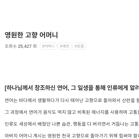
영원한 고향 어머니
조회수
25,427
회
#어머니
#예언
#믿음
[하나님께서 창조하신 연어, 그 일생을 통해 인류에게 알
연어는 바다에서 생활하다가 다시 태어난 고향으로 돌아와서 산란을 
그 과정에서 연어가 음식도 먹지 않고 비축된 에너지를 사용하며 고통
인류도 세상에서 배웠던 나쁜 습관, 행동을 다 버리면서 거듭나는 고
아버지 어머니 계시는 영원한 천국 고향으로 돌아가기 위해 힘써야 합