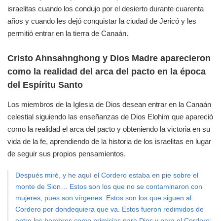
israelitas cuando los condujo por el desierto durante cuarenta
años y cuando les dejó conquistar la ciudad de Jericó y les
permitió entrar en la tierra de Canaán.
Cristo Ahnsahnghong y Dios Madre aparecieron
como la realidad del arca del pacto en la época
del Espíritu Santo
Los miembros de la Iglesia de Dios desean entrar en la Canaán
celestial siguiendo las enseñanzas de Dios Elohim que apareció
como la realidad el arca del pacto y obteniendo la victoria en su
vida de la fe, aprendiendo de la historia de los israelitas en lugar
de seguir sus propios pensamientos.
Después miré, y he aquí el Cordero estaba en pie sobre el
monte de Sion… Estos son los que no se contaminaron con
mujeres, pues son vírgenes. Estos son los que siguen al
Cordero por dondequiera que va. Estos fueron redimidos de
entre los hombres como primicias para Dios y para el Cordero;