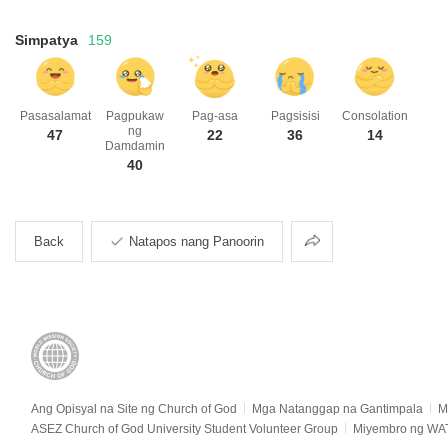
Simpatya
159
Pasasalamat
Pagpukaw
Pag-asa
Pagsisisi
Consolation
ng
47
22
36
14
Damdamin
40
Pagbabahagi
Back
Natapos nang Panoorin
Ang Opisyal na Site ng Church of God
Mga Natanggap na Gantimpala
M
ASEZ Church of God University Student Volunteer Group
Miyembro ng WA