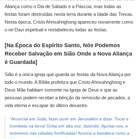
Aliança como o Dia de Sábado e a Páscoa, mas todas as
festas foram destruídas nesta terra durante a Idade das Trevas.
Nesta época, Cristo Ahnsahnghong apareceu novamente como
o rei Davi espiritual e restabeleceu todas as festas.
[Na Época do Espírito Santo, Nós Podemos
Receber Salvação em Sião Onde a Nova Aliança
é Guardada]
Sião é a única igreja que guarda as festas da Nova Aliança por
todo o mundo. A Bíblia profetiza que Cristo Ahnsahnghong e
Deus Mãe habitam somente na Igreja de Deus e que as
pessoas podem receber a bênção da remissão de pecados, a
vida eterna e escapar do último desastre.
“Anunciai em Judá, fazei ouvir em Jerusalém e dizei: Tocai a
trombeta na terra! Gritai em alta voz, dizendo: Ajuntai-vos, e
entremos nas cidades fortificadas! Arvorai a bandeira rumo a