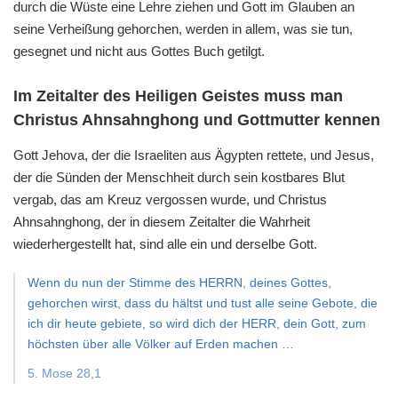
durch die Wüste eine Lehre ziehen
und Gott im Glauben an
seine Verheißung gehorchen,
werden in allem, was sie tun,
gesegnet
und nicht aus Gottes Buch getilgt.
Im Zeitalter des Heiligen Geistes muss man
Christus Ahnsahnghong und Gottmutter kennen
Gott Jehova, der die Israeliten aus Ägypten rettete,
und Jesus,
der die Sünden der Menschheit
durch sein kostbares Blut
vergab, das am Kreuz vergossen wurde,
und Christus
Ahnsahnghong, der in diesem Zeitalter
die Wahrheit
wiederhergestellt hat, sind alle ein und derselbe Gott.
Wenn du nun der Stimme des HERRN, deines Gottes,
gehorchen wirst, dass du hältst und tust alle seine Gebote, die
ich dir heute gebiete, so wird dich der HERR, dein Gott, zum
höchsten über alle Völker auf Erden machen …
5. Mose 28,1