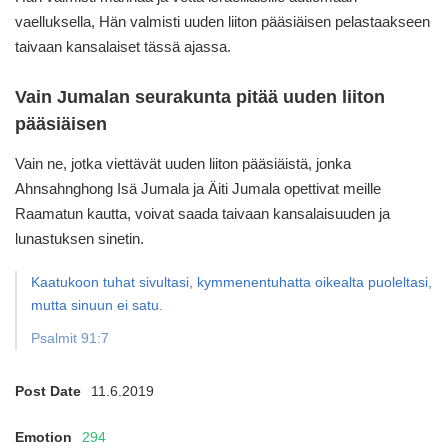
vaelluksella, Hän valmisti uuden liiton pääsiäisen
pelastaakseen
taivaan kansalaiset tässä ajassa.
Vain Jumalan seurakunta pitää uuden liiton
pääsiäisen
Vain ne, jotka viettävät uuden liiton pääsiäistä,
jonka
Ahnsahnghong Isä Jumala ja Äiti Jumala
opettivat meille
Raamatun kautta, voivat saada
taivaan kansalaisuuden ja
lunastuksen sinetin.
Kaatukoon tuhat sivultasi, kymmenentuhatta oikealta puoleltasi,
mutta sinuun ei satu.
Psalmit 91:7
Post Date
11.6.2019
Emotion
294