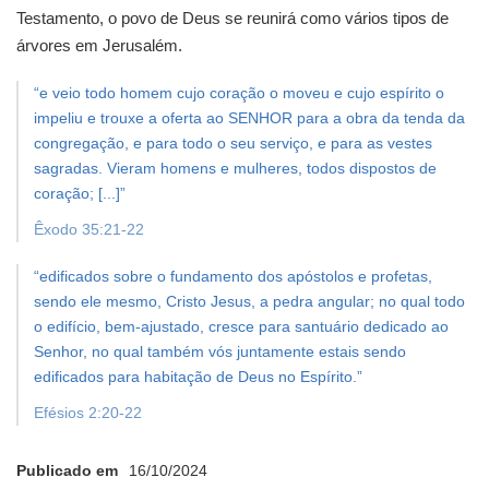
Testamento, o povo de Deus se reunirá como vários tipos de
árvores em Jerusalém.
“e veio todo homem cujo coração o moveu e cujo espírito o
impeliu
e trouxe a oferta ao SENHOR para a obra da tenda da
congregação,
e para todo o seu serviço, e para as vestes
sagradas.
Vieram homens e mulheres, todos dispostos de
coração; [...]”
Êxodo 35:21-22
“edificados sobre o fundamento dos apóstolos e profetas,
sendo ele mesmo, Cristo Jesus, a pedra angular;
no qual todo
o edifício, bem-ajustado,
cresce para santuário dedicado ao
Senhor,
no qual também vós juntamente estais sendo
edificados
para habitação de Deus no Espírito.”
Efésios 2:20-22
Publicado em
16/10/2024