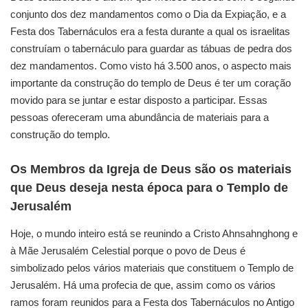
conjunto dos dez mandamentos
como o Dia da Expiação, e a
Festa dos Tabernáculos era a festa durante a qual os israelitas
construíam o tabernáculo para guardar as tábuas de pedra dos
dez mandamentos.
Como visto há 3.500 anos, o aspecto mais
importante da construção do templo de Deus
é ter um coração
movido para se juntar e estar disposto a participar.
Essas
pessoas ofereceram uma abundância de materiais para a
construção do templo.
Os Membros da Igreja de Deus são os materiais
que Deus deseja nesta época para o Templo de
Jerusalém
Hoje, o mundo inteiro está se reunindo a Cristo Ahnsahnghong e
à Mãe Jerusalém Celestial
porque o povo de Deus é
simbolizado pelos vários materiais que constituem o Templo de
Jerusalém.
Há uma profecia de que, assim como os vários
ramos foram reunidos para a Festa dos Tabernáculos
no Antigo