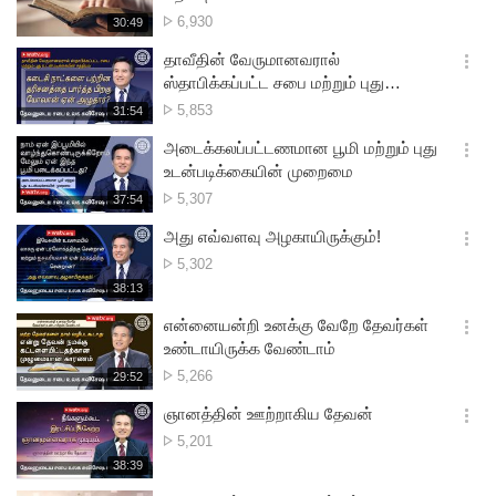
션
பார்த்த
6,930
재
30:49
더
생
எண்ணிக்கை
보
시
தாவீதின் வேருமானவரால்
기
간
옵
ஸ்தாபிக்கப்பட்ட சபை மற்றும் புது
션
உடன்படிக்கையின் சத்தியம்
பார்த்த
5,853
재
31:54
더
생
எண்ணிக்கை
보
시
அடைக்கலப்பட்டணமான பூமி மற்றும் புது
기
간
옵
உடன்படிக்கையின் முறைமை
션
பார்த்த
5,307
재
37:54
더
생
எண்ணிக்கை
보
시
அது எவ்வளவு அழகாயிருக்கும்!
기
간
옵
பார்த்த
5,302
션
எண்ணிக்கை
재
38:13
더
생
보
시
என்னையன்றி உனக்கு வேறே தேவர்கள்
기
간
옵
உண்டாயிருக்க வேண்டாம்
션
பார்த்த
5,266
재
29:52
더
생
எண்ணிக்கை
보
시
ஞானத்தின் ஊற்றாகிய தேவன்
기
간
옵
பார்த்த
5,201
션
எண்ணிக்கை
재
38:39
더
생
보