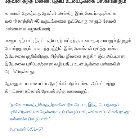
தேவன் தந்த மன்னா புதிய உடன்படிக்கை பஸ்காவாகும்
கானான் தேசத்தை நோக்கி செல்கிற இஸ்ரவேலர்களுக்காக
வனாந்தரத்தில் 40 வருடங்களாக ஒவ்வொரு நாளும்
தேவன்
மன்னாவை வழங்கினார்.
பழைய ஏற்பாட்டிற்கும் புதிய ஏற்பாட்டிற்குமான
உறவு சாயலும் நிழலும்
போன்றதாகும்.
வனாந்தரத்தில் இஸ்ரவேலர்கள் புசித்த
மன்னா
இயேசுவை குறிக்கிறது. நித்திய ஜீவனை
தருகிற ஜீவ அப்பமான
இயேசுவை புசிப்பதற்கான வழி
புதிய உடன்படிக்கை பஸ்காவில்
அடங்கியுள்ளது.
தேவனுடைய சபையில் ஆசரிக்கப்படும் பஸ்கா அப்பம்
மற்றும
திராட்சைரசம்தான் தேவன் தந்த உணவாகும்.
“நானே வானத்திலிருந்திறங்கின ஜீவ அப்பம்; இந்த அப்பத்தைப்
புசிக்கிறவன் என்றென்றைக்கும் பிழைப்பான்; என்னைப் புசிக்கிறவனும்
என்னாலே பிழைப்பான்.”
யோவான் 6:51–57