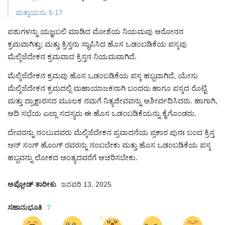
ಮತ್ತಾಯನು 5:17
ಪಶುಗಳನ್ನು ಯಜ್ಞಬಲಿ ಮಾಡಿದ ಮೋಶೆಯ ನಿಯಮವು ಆರೋನನ
ಕ್ರಮವಾಗಿತ್ತು; ಮತ್ತು ಕ್ರಿಸ್ತನು ಸ್ಥಾಪಿಸಿದ ಹೊಸ ಒಡಂಬಡಿಕೆಯ ಪಸ್ಕವು
ಮೆಲ್ಕಿಜೆದೇಕನ ಕ್ರಮವಾದ ಕ್ರಿಸ್ತನ ನಿಯಮವಾಗಿದೆ.
ಮೆಲ್ಕಿಜೆದೇಕನ ಕ್ರಮವು ಹೊಸ ಒಡಂಬಡಿಕೆಯ ಪಸ್ಕ ಹಬ್ಬವಾಗಿದೆ, ಯೇಸು
ಮೆಲ್ಕಿಜೆದೇಕನ ಕ್ರಮದಲ್ಲಿ ಮಹಾಯಾಜಕನಾಗಿ ಬಂದರು ಹಾಗೂ ಪಸ್ಕದ ರೊಟ್ಟಿ
ಮತ್ತು ದ್ರಾಕ್ಷಾರಸದ ಮೂಲಕ ನಮಗೆ ನಿತ್ಯಜೀವವನ್ನು ಆಶೀರ್ವದಿಸಿದರು.
ಹಾಗಾಗಿ,
ಆದಿ ಸಭೆಯ ಎಲ್ಲಾ ಸದಸ್ಯರು ಈ ಹೊಸ ಒಡಂಬಡಿಕೆಯನ್ನು ಕೈಗೊಂಡರು.
ದೇವರನ್ನು ನಂಬುವವರು ಮೆಲ್ಕಿಜೆದೇಕನ ಪ್ರವಾದನೆಯ ಪ್ರಕಾರ ಪುನಃ ಬಂದ ಕ್ರಿಸ್ತ
ಅನ್ ಸಂಗ್ ಹೊಂಗ್ ರವರನ್ನು ನಂಬಬೇಕು ಮತ್ತು ಹೊಸ ಒಡಂಬಡಿಕೆಯ ಪಸ್ಕ
ಹಬ್ಬವನ್ನು ಲೋಕದ ಅಂತ್ಯದವರೆಗೆ ಆಚರಿಸಬೇಕು.
ಅಪ್ಲೋಡ್ ತಾರೀಕು
ಜನವರಿ 13, 2025
ಸಹಾನುಭೂತಿ
7