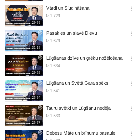
생
views
보
시
Vārdi un Sludināšana
기
간
옵
No.
1 729
션
of
재
29:59
더
생
views
보
시
Pasakies un slavē Dievu
기
간
옵
No.
1 679
션
of
재
31:18
더
생
views
보
시
Lūgšanas dzīve un grēku nožēlošana
기
간
옵
No.
1 634
션
of
재
29:25
더
생
views
보
시
Lūgšana un Svētā Gara spēks
기
간
옵
No.
1 541
션
of
재
23:34
더
생
views
보
시
Tauru svētki un Lūgšanu nedēļa
기
간
옵
No.
1 533
션
of
재
26:57
더
생
views
보
시
Debesu Māte un brīnumu pasaule
기
간
옵