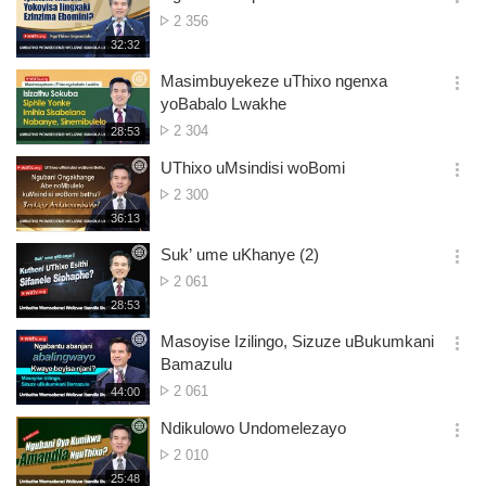
기
간
옵
Ibonwe
2 356
션
kangaphi
재
32:32
더
생
보
시
Masimbuyekeze uThixo ngenxa
기
간
옵
yoBabalo Lwakhe
션
Ibonwe
2 304
재
28:53
더
생
kangaphi
보
시
UThixo uMsindisi woBomi
기
간
옵
Ibonwe
2 300
션
kangaphi
재
36:13
더
생
보
시
Suk’ ume uKhanye (2)
기
간
옵
Ibonwe
2 061
션
kangaphi
재
28:53
더
생
보
시
Masoyise Izilingo, Sizuze uBukumkani
기
간
옵
Bamazulu
션
Ibonwe
2 061
재
44:00
더
생
kangaphi
보
시
Ndikulowo Undomelezayo
기
간
옵
Ibonwe
2 010
션
kangaphi
재
25:48
더