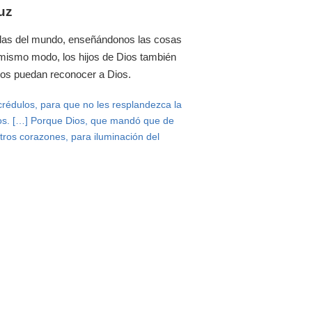
luz
nieblas del mundo, enseñándonos las cosas
 mismo modo, los hijos de Dios también
odos puedan reconocer a Dios.
ncrédulos, para que no les resplandezca la
 Dios. […] Porque Dios, que mandó que de
stros corazones, para iluminación del