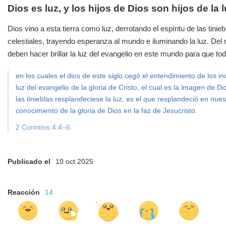
Dios es luz, y los hijos de Dios son hijos de la 
Dios vino a esta tierra como luz, derrotando el espíritu de las ti
celestiales, trayendo esperanza al mundo e iluminando la luz. Del
deben hacer brillar la luz del evangelio en este mundo para que t
en los cuales el dios de este siglo cegó el entendimiento de los i
luz del evangelio de la gloria de Cristo, el cual es la imagen de
las tinieblas resplandeciese la luz, es el que resplandeció en nue
conocimiento de la gloria de Dios en la faz de Jesucristo.
2 Corintios 4:4–6
Publicado el
10 oct 2025
Reacción
14