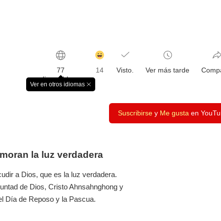
감
동
77
14
Visto.
Ver más tarde
Compa
클
disponibles
릭
Ver en otros idiomas
창
수
닫
기
Suscribirse
y
Me gusta
en YouTu
 moran la luz verdadera
dir a Dios, que es la luz verdadera.
luntad de Dios, Cristo Ahnsahnghong y
del Día de Reposo y la Pascua.