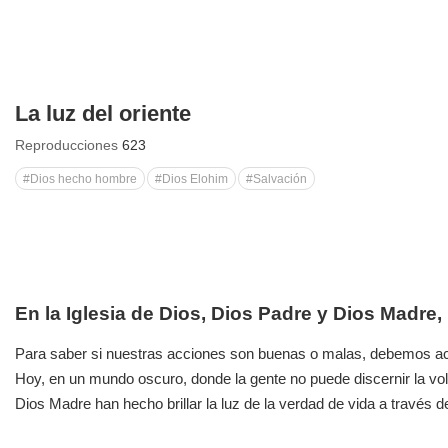
La luz del oriente
Reproducciones
623
#Dios hecho hombre
#Dios Elohim
#Salvación
En la Iglesia de Dios, Dios Padre y Dios Madre,
Para saber si nuestras acciones son buenas o malas, debemos acu
Hoy, en un mundo oscuro, donde la gente no puede discernir la vo
Dios Madre han hecho brillar la luz de la verdad de vida a través 