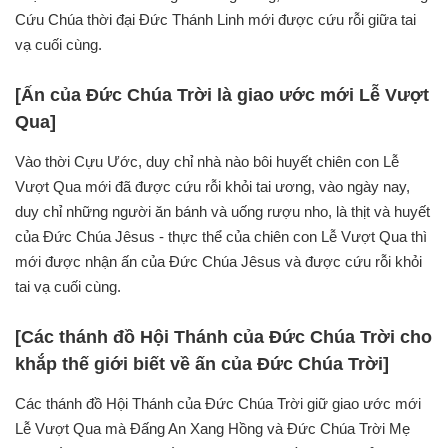
Cứu Chúa thời đại Đức Thánh Linh mới được cứu rỗi giữa tai
vạ cuối cùng.
[Ấn của Đức Chúa Trời là giao ước mới Lễ Vượt
Qua]
Vào thời Cựu Ước, duy chỉ nhà nào bôi huyết chiên con Lễ
Vượt Qua mới đã được cứu rỗi khỏi tai ương, vào ngày nay,
duy chỉ những người ăn bánh và uống rượu nho, là thịt và huyết
của Đức Chúa Jêsus - thực thể của chiên con Lễ Vượt Qua thì
mới được nhận ấn của Đức Chúa Jêsus và được cứu rỗi khỏi
tai vạ cuối cùng.
[Các thánh đồ Hội Thánh của Đức Chúa Trời cho
khắp thế giới biết về ấn của Đức Chúa Trời]
Các thánh đồ Hội Thánh của Đức Chúa Trời giữ giao ước mới
Lễ Vượt Qua mà Đấng An Xang Hồng và Đức Chúa Trời Mẹ