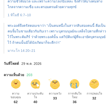
ความชั่วทั้งมวล และเพราะความโลภนี่แหละ จึงทำให้บางคนห่าง
ไกลจากความเชื่อ และตรอมตรมด้วยความทุกข์
1 ทิโมธี 6:7–10
พระองค์จึงตรัสตอบเขาว่า “เป็นคนหนึ่งในสาวกสิบสองคนนี้ คือเป็น
คนจิ้มในชามเดียวกันกับเรา เพราะบุตรมนุษย์จะเสด็จไปตามที่กล่าว
ไว้ในพระคัมภีร์ ว่าด้วยพระองค์นั้น แต่วิบัติแก่ผู้ที่จะอายัดบุตรมนุษย์
ไว้ ถ้าคนนั้นมิได้บังเกิดมาก็จะดีกว่า”
มาระโก 14:20–21
วันที่โพสต์
29 พ.ค. 2026
ความเห็นด้วย
203
ความ
ความประทับ
ความหวัง
การกลับใจ
การปลอบใจ
ขอบคุณ
ใจ
ใหม่
33
32
62
40
36