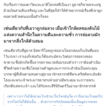
กับเรื่องราวของดาวิดและอาหิโธเฟลที่เป็นเงา ยูดาสก็ขายพระเยซู
ด้วยเงินสามสิบเหรียญ และในที่สุดก็ทำให้คำพยากรณ์เรื่องที่เขาผูก
คอตายด้วยตนเองนั้นสำเร็จลง
เช่นเดียวกับที่เอวาถูกล่อลวง เมื่อเข้าใกล้ผลของต้นไม้
แห่งความสำนึกในความดีและความชั่ว การล่อลวงมัก
มาจากสิ่งใกล้ตัวเสมอ
เช่นเดียวกับที่ยูดาส อิสคาริโอทถูกล่อลวงโดยกล่องเก็บเงินที่มอบ
ไว้แก่เขา เราเองก็เช่นกัน ก็ต้องระมัดระวังต่อการล่อลวงของ
ซาตาน ซึ่งมักเกิดขึ้นจากสภาพแวดล้อมรอบตัวเรา เราต้องดำเนิน
ชีวิตด้วยความเชื่อโดยผ่านคำพูดและการกระทำอันเป็นพระคุณ
บรรดาผู้ที่เดินตามหนทางสู่อาณาจักรสวรรค์ที่พระคริสต์พระอันซัง
โฮงและพระเจ้าพระมารดาทรงนำอย่างมีพระคุณ จะถวายพระ
เกียรติแด่พระเจ้า และได้รับพระสิรินิรันดร์ในอาณาจักรสวรรค์
เพราะว่าเราไม่ได้เอาอะไรเข้ามาในโลกฉันใด เราก็เอาอะไรออกไป
จากโลกไม่ได้ฉันนั้น ... ด้วยว่าการรักเงินทองนั้นเป็นมูลรากแห่ง