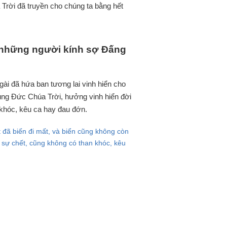
Trời đã truyền cho chúng ta bằng hết
, những người kính sợ Đấng
i đã hứa ban tương lai vinh hiển cho
cùng Đức Chúa Trời, hưởng vinh hiển đời
 khóc, kêu ca hay đau đớn.
ất đã biến đi mất, và biển cũng không còn
ó sự chết, cũng không có than khóc, kêu