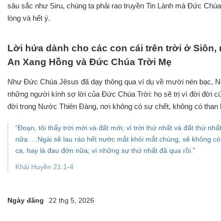
sâu sắc như Siru, chúng ta phải rao truyền Tin Lành mà Đức Chúa 
lòng và hết ý.
Lời hứa dành cho các con cái trên trời ở Siôn
An Xang Hồng và Đức Chúa Trời Mẹ
Như Đức Chúa Jêsus đã dạy thông qua ví dụ về mười nén bạc, Ngà
những người kính sợ lời của Đức Chúa Trời: họ sẽ trị vì đời đời 
đời trong Nước Thiên Đàng, nơi không có sự chết, không có than
“Đoạn, tôi thấy trời mới và đất mới; vì trời thứ nhất và đất thứ nh
nữa. ...Ngài sẽ lau ráo hết nước mắt khỏi mắt chúng, sẽ không c
ca, hay là đau đớn nữa; vì những sự thứ nhất đã qua rồi.”
Khải Huyền 21:1-4
Ngày đăng
22 thg 5, 2026