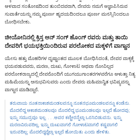
ಆಳವಾದ ಸಂತೋಷದಿಂದ ತುಂಬಿದವರಾಗಿ, ದೇವರು ನಮಗೆ ಆಜ್ಞಾಪಿಸಿರುವ
ಸುವಾರ್ತೆಯನ್ನು ನಮ್ಮ ಪೂರ್ಣ ಹೃದಯದಿಂದಲೂ ಪೂರ್ಣ ಮನಸ್ಸಿನಿಂದಲೂ
ಬೋಧಿಸಬೇಕು.
ಚೀಯೋನಿನಲ್ಲಿ ಕ್ರಿಸ್ತ ಅನ್ ಸಂಗ್ ಹೊಂಗ್ ರವರು ಮತ್ತು ತಾಯಿ
ದೇವರಿಗೆ ಭಯಭಕ್ತಿಯಿಂದಿರುವ ಪರಲೋಕದ ಮಕ್ಕಳಿಗೆ ವಾಗ್ದಾನ
ಯೇಸು ಹತ್ತು ಮೊಹರಿಗಳ ದೃಷ್ಟಾಂತದ ಮೂಲಕ ಬೋಧಿಸಿದಂತೆ, ದೇವರ ವಾಕ್ಯಕ್ಕೆ
ಭಯಪಡುವವರು, ಮರಣ, ದುಃಖ, ಗೋಳಾಟ ಅಥವಾ ನೋವಿಲ್ಲದ
ಪರಲೋಕರಾಜ್ಯದಲ್ಲಿ ದೇವರೊಂದಿಗೆ ಯುಗಯುಗಾಂತರಗಳವರೆಗೂ ಆಳುತ್ತಾ ನಿತ್ಯ
ಮಹಿಮೆಯನ್ನು ಅನುಭವಿಸುವರು ಎಂದು ದೇವರು ಮಹಿಮಾನ್ವಿತ ಭವಿಷ್ಯವನ್ನು
ವಾಗ್ದಾನ ಮಾಡಿದ್ದಾರೆ.
ತರುವಾಯ ನೂತನಾಕಾಶಮಂಡಲವನ್ನೂ ನೂತನಭೂಮಂಡಲವನ್ನೂ ಕಂಡೆನು.
ಮೊದಲಿದ್ದ ಆಕಾಶಮಂಡಲವೂ ಮೊದಲಿದ್ದ ಭೂಮಂಡಲವೂ ಇಲ್ಲದೆ ಹೋದವು;
ಇನ್ನು ಸಮುದ್ರವೂ ಇಲ್ಲ. . . .ಅವರ ಕಣ್ಣೀರನ್ನೆಲ್ಲಾ ಒರಸಿಬಿಡುವನು. ಇನ್ನು
ಮರಣವಿರುವದಿಲ್ಲ, ಇನ್ನು ದುಃಖವಾಗಲಿ ಗೋಳಾಟವಾಗಲಿ ಕಷ್ಟವಾಗಲಿ
ಇರುವದಿಲ್ಲ; ಮೊದಲಿದ್ದದ್ದೆಲ್ಲಾ ಇಲ್ಲದೆ ಹೋಯಿತು ಎಂದು ಹೇಳಿತು.