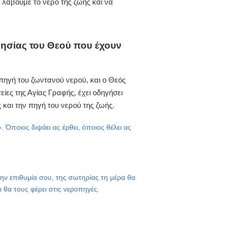
 λάβουμε το νερό της ζωής και να
λησίας του Θεού που έχουν
πηγή του ζωντανού νερού, και ο Θεός
ίες της Αγίας Γραφής, έχει οδηγήσει
και την πηγή του νερού της ζωής.
. Όποιος διψάει ας έρθει, όποιος θέλει ας
την επιθυμία σου, της σωτηρίας τη μέρα θα
 θα τους φέρει στις νεροπηγές.