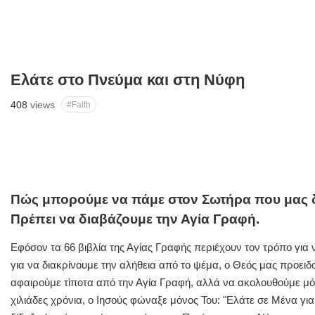
Ελάτε στο Πνεύμα και στη Νύφη
408
views
#Faith
Πώς μπορούμε να πάμε στον Σωτήρα που μας δί
Πρέπει να διαβάζουμε την Αγία Γραφή.
Εφόσον τα 66 βιβλία της Αγίας Γραφής περιέχουν τον τρόπο για 
για να διακρίνουμε την αλήθεια από το ψέμα, ο Θεός μας προειδ
αφαιρούμε τίποτα από την Αγία Γραφή, αλλά να ακολουθούμε μόν
χιλιάδες χρόνια, ο Ιησούς φώναξε μόνος Του: "Ελάτε σε Μένα για