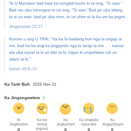
Te U Mynsiem bad kata ka nongleit-kurim ki ïa-ong, “To wan.”
Bad uta uba ïohsngew to un ong, “To wan.”Bad jar uba sliang,
to ai un wan: bad jar uba mon, to un shim ei ïa ka um ka jingim.
Jingpynpaw 22:17
Kumne u ong U TRAI, “Ha ka Ïa badiang hun nga la sngap ïa
me, bad ha ka sngi ka jingpynim nga la ïarap ïa me . . . namar
uta uba isynei ïa ki un btin ïa ki, hajan ki umpohliew ruh un
ïalam ïa ki.”
Isaïah 49:8–10
Ka Tarik Buh
2025 Nov 21
Ka Jingsngewlem
0
Ki
Ka bor
Ka
Ka Jingkylla
Ka
Jingkhublei
khring
Jingkyrmen
kaba Mut
Jingpyntngen
jingmut.
0
0
0
0