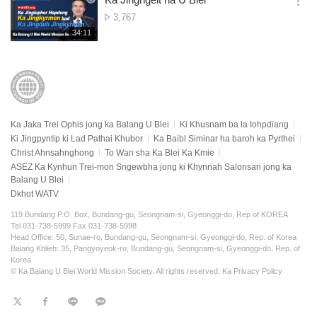
ka
기
간
옵
jingpeit
Ki
3,767
션
Jingkhein
재
34:11
더
생
jong
보
시
ka
기
간
jingpeit
Ka Jaka Trei Ophis jong ka Balang U Blei
Ki Khusnam ba la Iohpdiang
Ki Jingpyntip ki Lad Pathai Khubor
Ka Baibl Siminar ha baroh ka Pyrthei
Christ Ahnsahnghong
To Wan sha Ka Blei Ka Kmie
ASEZ Ka Kynhun Trei-mon Sngewbha jong ki Khynnah Salonsari jong ka
Balang U Blei
Dkhot WATV
119 Bundang P.O. Box, Bundang-gu, Seongnam-si, Gyeonggi-do, Rep of KOREA
Tel 031-738-5999 Fax 031-738-5998
Head Office: 50, Sunae-ro, Bundang-gu, Seongnam-si, Gyeonggi-do, Rep. of Korea
Balang Khlieh: 35, Pangyoyeok-ro, Bundang-gu, Seongnam-si, Gyeonggi-do, Rep. of
Korea
© Ka Balang U Blei World Mission Society. All rights reserved.
Ka Privacy Policy
트
페
라
KaKao
위
이
인