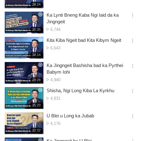
jingpeit
Jingkhein
재
38:24
더
생
jong
보
시
Ka Lynti Bneng Kaba Ngi Iaid da ka
ka
기
간
옵
Jingngeit
jingpeit
션
Ki
6,744
재
35:35
더
생
Jingkhein
보
시
Kita Kiba Ngeit bad Kita Kibym Ngeit
jong
기
간
옵
ka
Ki
6,643
션
jingpeit
Jingkhein
재
38:14
더
생
jong
보
시
Ka Jingngeit Bashisha bad ka Pyrthei
ka
기
간
옵
Babym Iohi
jingpeit
션
Ki
4,940
재
28:28
더
생
Jingkhein
보
시
Shisha, Ngi Long Kiba La Kyrkhu
jong
기
간
옵
ka
Ki
4,831
션
jingpeit
Jingkhein
재
35:20
더
생
jong
보
시
U Blei u Long ka Jubab
ka
기
간
옵
jingpeit
Ki
4,176
션
Jingkhein
재
32:32
더
생
jong
보
시
Ka Jingngeit ha U Blei