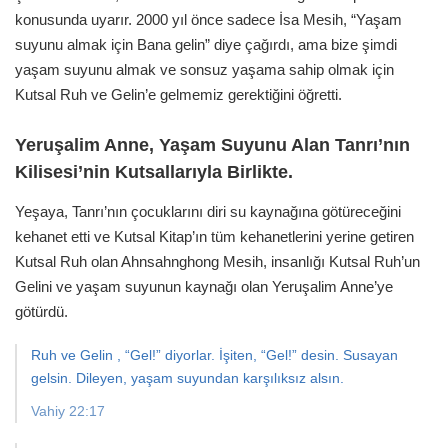
konusunda uyarır. 2000 yıl önce sadece İsa Mesih, “Yaşam
suyunu almak için Bana gelin” diye çağırdı, ama bize şimdi
yaşam suyunu almak ve sonsuz yaşama sahip olmak için
Kutsal Ruh ve Gelin’e gelmemiz gerektiğini öğretti.
Yeruşalim Anne, Yaşam Suyunu Alan Tanrı’nın
Kilisesi’nin Kutsallarıyla Birlikte.
Yeşaya, Tanrı’nın çocuklarını diri su kaynağına götüreceğini
kehanet etti ve Kutsal Kitap’ın tüm kehanetlerini yerine getiren
Kutsal Ruh olan Ahnsahnghong Mesih, insanlığı Kutsal Ruh’un
Gelini ve yaşam suyunun kaynağı olan Yeruşalim Anne’ye
götürdü.
Ruh ve Gelin , “Gel!” diyorlar. İşiten, “Gel!” desin. Susayan
gelsin. Dileyen, yaşam suyundan karşılıksız alsın.
Vahiy 22:17