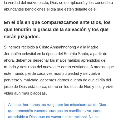
la verdad del nuevo pacto, Dios se complacerá y les concederá
abundantes bendiciones el día que estén delante de él.
En el día en que comparezcamos ante Dios, los
que tendrán la gracia de la salvación y los que
serán juzgados.
Si hemos recibido a Cristo Ahnsahnghong y a la Madre
Jerusalén celestial en la época del Espíritu Santo, a partir de
ahora, debemos desechar los malos hábitos aprendidos del
mundo y vestirnos del nuevo ser como cristianos. A medida que
este mundo pierde cada vez más su piedad y se vuelve
perverso y malvado, debemos darnos cuenta de que el día del
juicio de Dios está cerca, como en los días de Noé y Lot, y vivir
vidas aún más piadosas.
Así que, hermanos, os ruego por las misericordias de Dios,
que presentéis vuestros cuerpos en sacrificio vivo, santo,
agradable a Dios, que es vuestro culto racional. No os