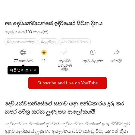
අප දෙවියන්වහන්සේ ඉදිරියෙහි සිටින දිනය
නැරඹූ ගණන
193
කාලය(න්)
#බලාපොරොත්තුව
#ඇදහිල්ල
#ධර්මිෂ්ඨ චර්යාව
감
동
77 භාෂාවන්
11
නැරඹීම
පසුව බලන්න
බෙදාදීම
클
සම්පූර්ණ
릭
කිරීම
다른언어 보기
창
수
닫
Subscribe
and
Like
on YouTube
기
දෙවියන්වහන්සේගේ සභාව යනු අන්ධකාරය දුරු කර
නපුර පවිත්‍ර කරන ලුණු සහ ආලෝකයයි
දෙවියන්වහන්සේගේ දරුවන් දෙවියන්වහන්සේගේ ඉගැන්වීම්වලට
අනුව ලෝකයේ ලුණු හා ආලෝකය බවට පත් වූ විට, යහපත් ක්‍රියා