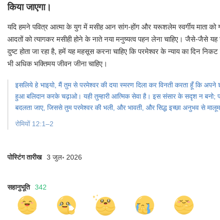
किया जाएगा।
यदि हमने पवित्र आत्मा के युग में मसीह आन सांग-होंग और यरूशलेम स्वर्गीय माता को ग
आदतों को त्यागकर मसीही होने के नाते नया मनुष्यत्व पहन लेना चाहिए। जैसे-जैसे य
दुष्ट होता जा रहा है, हमें यह महसूस करना चाहिए कि परमेश्वर के न्याय का दिन निक
भी अधिक भक्तिमय जीवन जीना चाहिए।
इसलिये हे भाइयो, मैं तुम से परमेश्‍वर की दया स्मरण दिला कर विनती करता हूँ कि अपने
हुआ बलिदान करके चढ़ाओ। यही तुम्हारी आत्मिक सेवा है। इस संसार के सदृश न बनो; परन्
बदलता जाए, जिससे तुम परमेश्‍वर की भली, और भावती, और सिद्ध इच्छा अनुभव से मालू
रोमियों 12:1–2
पोस्टिंग तारीख
3 जुल॰ 2026
सहानुभूति
342