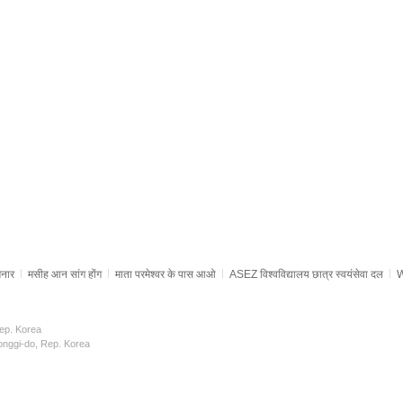
िनार
मसीह आन सांग होंग
माता परमेश्वर के पास आओ
ASEZ विश्वविद्यालय छात्र स्वयंसेवा दल
W
Rep. Korea
onggi-do, Rep. Korea