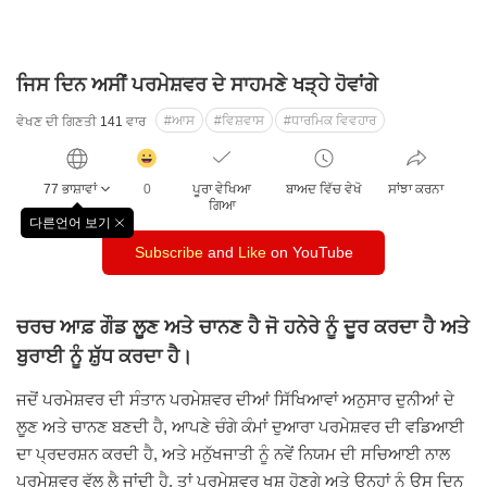
ਜਿਸ ਦਿਨ ਅਸੀਂ ਪਰਮੇਸ਼ਵਰ ਦੇ ਸਾਹਮਣੇ ਖੜ੍ਹੇ ਹੋਵਾਂਗੇ
#ਆਸ
#ਵਿਸ਼ਵਾਸ
#ਧਾਰਮਿਕ ਵਿਵਹਾਰ
ਵੇਖਣ ਦੀ ਗਿਣਤੀ
141
ਵਾਰ
감
동
77 ਭਾਸ਼ਾਵਾਂ
0
ਪੂਰਾ ਵੇਖਿਆ
ਬਾਅਦ ਵਿੱਚ ਵੇਖੋ
ਸਾਂਝਾ ਕਰਨਾ
클
ਗਿਆ
릭
다른언어 보기
창
수
Subscribe
and
Like
on YouTube
닫
기
ਚਰਚ ਆਫ਼ ਗੌਡ ਲੂਣ ਅਤੇ ਚਾਨਣ ਹੈ ਜੋ ਹਨੇਰੇ ਨੂੰ ਦੂਰ ਕਰਦਾ ਹੈ ਅਤੇ
ਬੁਰਾਈ ਨੂੰ ਸ਼ੁੱਧ ਕਰਦਾ ਹੈ।
ਜਦੋਂ ਪਰਮੇਸ਼ਵਰ ਦੀ ਸੰਤਾਨ ਪਰਮੇਸ਼ਵਰ ਦੀਆਂ ਸਿੱਖਿਆਵਾਂ ਅਨੁਸਾਰ ਦੁਨੀਆਂ ਦੇ
ਲੂਣ ਅਤੇ ਚਾਨਣ ਬਣਦੀ ਹੈ, ਆਪਣੇ ਚੰਗੇ ਕੰਮਾਂ ਦੁਆਰਾ ਪਰਮੇਸ਼ਵਰ ਦੀ ਵਡਿਆਈ
ਦਾ ਪ੍ਰਦਰਸ਼ਨ ਕਰਦੀ ਹੈ, ਅਤੇ ਮਨੁੱਖਜਾਤੀ ਨੂੰ ਨਵੇਂ ਨਿਯਮ ਦੀ ਸਚਿਆਈ ਨਾਲ
ਪਰਮੇਸ਼ਵਰ ਵੱਲ ਲੈ ਜਾਂਦੀ ਹੈ, ਤਾਂ ਪਰਮੇਸ਼ਵਰ ਖੁਸ਼ ਹੋਣਗੇ ਅਤੇ ਉਨ੍ਹਾਂ ਨੂੰ ਉਸ ਦਿਨ