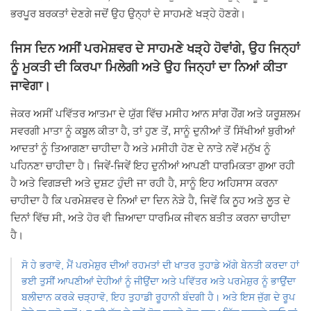
ਭਰਪੂਰ ਬਰਕਤਾਂ ਦੇਣਗੇ ਜਦੋਂ ਉਹ ਉਨ੍ਹਾਂ ਦੇ ਸਾਹਮਣੇ ਖੜ੍ਹੇ ਹੋਣਗੇ।
ਜਿਸ ਦਿਨ ਅਸੀਂ ਪਰਮੇਸ਼ਵਰ ਦੇ ਸਾਹਮਣੇ ਖੜ੍ਹੇ ਹੋਵਾਂਗੇ, ਉਹ ਜਿਨ੍ਹਾਂ
ਨੂੰ ਮੁਕਤੀ ਦੀ ਕਿਰਪਾ ਮਿਲੇਗੀ ਅਤੇ ਉਹ ਜਿਨ੍ਹਾਂ ਦਾ ਨਿਆਂ ਕੀਤਾ
ਜਾਵੇਗਾ।
ਜੇਕਰ ਅਸੀਂ ਪਵਿੱਤਰ ਆਤਮਾ ਦੇ ਯੁੱਗ ਵਿੱਚ ਮਸੀਹ ਆਨ ਸਾਂਗ ਹੌਂਗ ਅਤੇ ਯਰੂਸ਼ਲਮ
ਸਵਰਗੀ ਮਾਤਾ ਨੂੰ ਕਬੂਲ ਕੀਤਾ ਹੈ, ਤਾਂ ਹੁਣ ਤੋਂ, ਸਾਨੂੰ ਦੁਨੀਆਂ ਤੋਂ ਸਿੱਖੀਆਂ ਬੁਰੀਆਂ
ਆਦਤਾਂ ਨੂੰ ਤਿਆਗਣਾ ਚਾਹੀਦਾ ਹੈ ਅਤੇ ਮਸੀਹੀ ਹੋਣ ਦੇ ਨਾਤੇ ਨਵੇਂ ਮਨੁੱਖ ਨੂੰ
ਪਹਿਨਣਾ ਚਾਹੀਦਾ ਹੈ। ਜਿਵੇਂ-ਜਿਵੇਂ ਇਹ ਦੁਨੀਆਂ ਆਪਣੀ ਧਾਰਮਿਕਤਾ ਗੁਆ ਰਹੀ
ਹੈ ਅਤੇ ਵਿਗੜਦੀ ਅਤੇ ਦੁਸ਼ਟ ਹੁੰਦੀ ਜਾ ਰਹੀ ਹੈ, ਸਾਨੂੰ ਇਹ ਅਹਿਸਾਸ ਕਰਨਾ
ਚਾਹੀਦਾ ਹੈ ਕਿ ਪਰਮੇਸ਼ਵਰ ਦੇ ਨਿਆਂ ਦਾ ਦਿਨ ਨੇੜੇ ਹੈ, ਜਿਵੇਂ ਕਿ ਨੂਹ ਅਤੇ ਲੂਤ ਦੇ
ਦਿਨਾਂ ਵਿੱਚ ਸੀ, ਅਤੇ ਹੋਰ ਵੀ ਜ਼ਿਆਦਾ ਧਾਰਮਿਕ ਜੀਵਨ ਬਤੀਤ ਕਰਨਾ ਚਾਹੀਦਾ
ਹੈ।
ਸੋ ਹੇ ਭਰਾਵੋ, ਮੈਂ ਪਰਮੇਸ਼ੁਰ ਦੀਆਂ ਰਹਮਤਾਂ ਦੀ ਖਾਤਰ ਤੁਹਾਡੇ ਅੱਗੇ ਬੇਨਤੀ ਕਰਦਾ ਹਾਂ
ਭਈ ਤੁਸੀਂ ਆਪਣੀਆਂ ਦੇਹੀਆਂ ਨੂੰ ਜੀਉਂਦਾ ਅਤੇ ਪਵਿੱਤਰ ਅਤੇ ਪਰਮੇਸ਼ੁਰ ਨੂੰ ਭਾਉਂਦਾ
ਬਲੀਦਾਨ ਕਰਕੇ ਚੜ੍ਹਾਵੋ, ਇਹ ਤੁਹਾਡੀ ਰੂਹਾਨੀ ਬੰਦਗੀ ਹੈ। ਅਤੇ ਇਸ ਜੁੱਗ ਦੇ ਰੂਪ